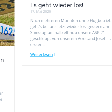
Es geht wieder los!
17. Mai 2020
Nach mehreren Monaten ohne Flugbetrieb
geht’s bei uns jetzt wieder los: gestern am
Samstag um halb elf hob unsere ASK 21 –
geschleppt von unserem Vorstand Josef – 
ersten…
Weiterlesen
en
er
i