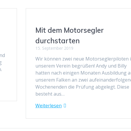
Mit dem Motorsegler
durchstarten
15. September 2019
und
Wir können zwei neue Motorseglerpiloten 
ng
unserem Verein begrüßen! Andy und Billy
.
hatten nach einigen Monaten Ausbildung a
unserem Falken an zwei aufeinanderfolge
Wochenenden die Prüfung abgelegt. Diese
besteht aus…
Weiterlesen