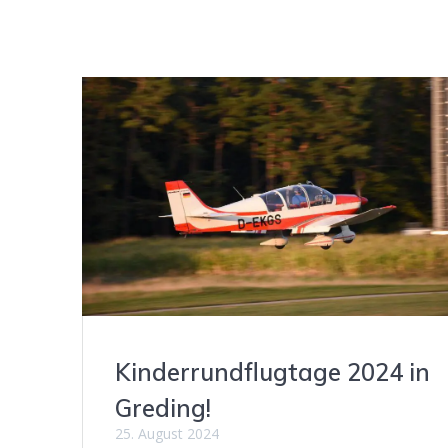
Kinderrundflugtage 2024 in
Greding!
25. August 2024