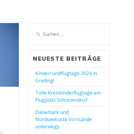
NEUESTE BEITRÄGE
Kinderrundflugtage 2024 in
Greding!
Tolle Kreiskinderflugtage am
Flugplatz Schutzendorf
m
Dänemark und
Nordseeküste Vorstände
unterwegs
n