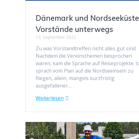
Dänemark und Nordseeküst
Vorstände unterwegs
13. September 2022
Zu was Vorstandtreffen nicht alles gut sind.
Nachdem die Vereinsthemen besprochen
waren, kam die Sprache auf Reiseprojekte. I
sprach vom Plan auf die Nordseeinseln zu
fliegen, allein, mangels kurzfristig
ausgefallener…
Weiterlesen