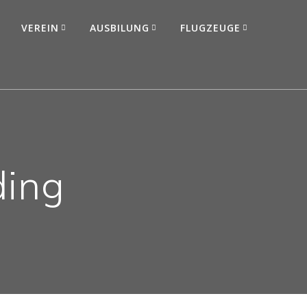
VEREIN
AUSBILUNG
FLUGZEUGE
ding