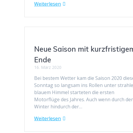
Weiterlesen
Neue Saison mit kurzfristige
Ende
16. März 2020
Bei bestem Wetter kam die Saison 2020 die
Sonntag so langsam ins Rollen unter strahl
blauem Himmel starteten die ersten
Motorflüge des Jahres. Auch wenn durch de
Winter hindurch der…
Weiterlesen