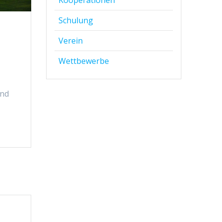
Kooperationen
Schulung
Verein
Wettbewerbe
und