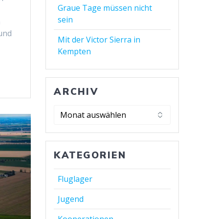
Graue Tage müssen nicht
sein
m
 und
Mit der Victor Sierra in
Kempten
ARCHIV
KATEGORIEN
Fluglager
Jugend