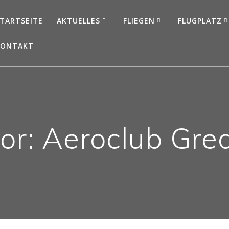
TARTSEITE
AKTUELLES
FLIEGEN
FLUGPLATZ
KONTAKT
or:
Aeroclub Gre