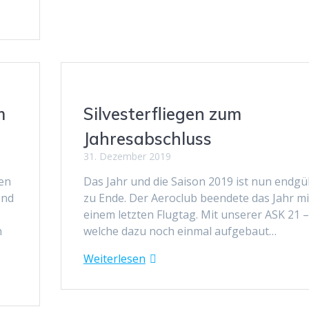
m
Silvesterfliegen zum
Jahresabschluss
31. Dezember 2019
sen
Das Jahr und die Saison 2019 ist nun endgül
end
zu Ende. Der Aeroclub beendete das Jahr mi
einem letzten Flugtag. Mit unserer ASK 21 –
n
welche dazu noch einmal aufgebaut…
Weiterlesen