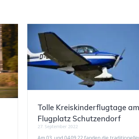
Tolle Kreiskinderflugtage a
Flugplatz Schutzendorf
27. September 2022
Am 03. und 04.09.22 fanden die traditionelle