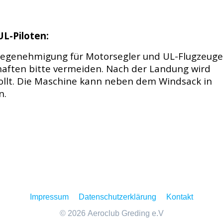
L-Piloten:
degenehmigung für Motorsegler und UL-Flugzeuge.
haften bitte vermeiden. Nach der Landung wird
rollt. Die Maschine kann neben dem Windsack in
n.
Impressum
Datenschutzerklärung
Kontakt
© 2026 Aeroclub Greding e.V