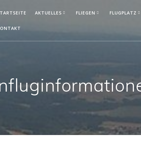
TARTSEITE
AKTUELLES
FLIEGEN
FLUGPLATZ
KONTAKT
nfluginformation