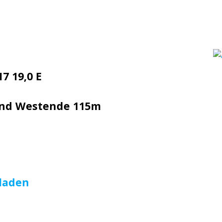
7 19,0 E
 und Westende 115m
laden