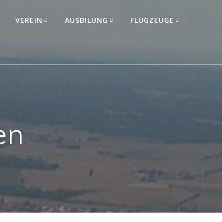
VEREIN
AUSBILUNG
FLUGZEUGE
en