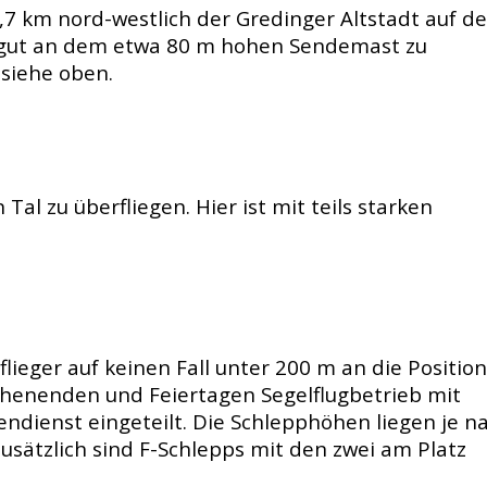
4,7 km nord-westlich der Gredinger Altstadt auf de
t gut an dem etwa 80 m hohen Sendemast zu
siehe oben.
n Tal zu überfliegen. Hier ist mit teils starken
lieger auf keinen Fall unter 200 m an die Positio
henenden und Feiertagen Segelflugbetrieb mit
endienst eingeteilt. Die Schlepphöhen liegen je n
sätzlich sind F-Schlepps mit den zwei am Platz