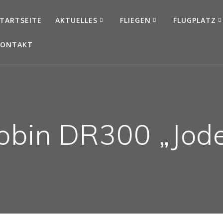
TARTSEITE
AKTUELLES
FLIEGEN
FLUGPLATZ
KONTAKT
obin DR300 „Jode