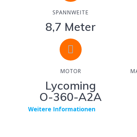
SPANNWEITE
8,7 Meter
MOTOR
MA
Lycoming
O-360-A2A
Weitere Informationen