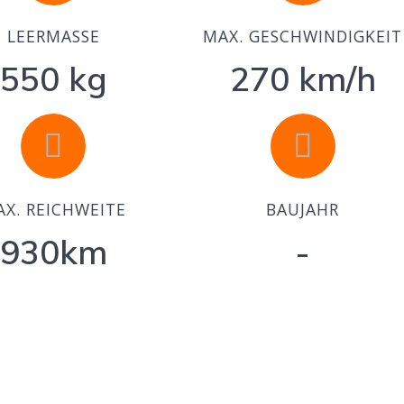
LEERMASSE
MAX. GESCHWINDIGKEIT
550 kg
270 km/h
X. REICHWEITE
BAUJAHR
930km
-