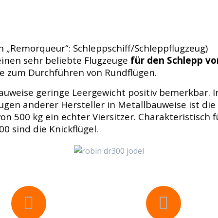
h „Remorqueur“: Schleppschiff/Schleppflugzeug)
einen sehr beliebte Flugzeuge
für den Schlepp vo
e zum Durchführen von Rundflügen.
auweise geringe Leergewicht positiv bemerkbar. 
gen anderer Hersteller in Metallbauweise ist die
n 500 kg ein echter Viersitzer. Charakteristisch f
0 sind die Knickflügel.