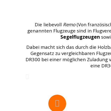
Die liebevoll
Remo
(Von französisc
genannten Flugzeuge sind in Flugver
Segelflugzeugen
sowi
Dabei macht sich das durch die Holzb
Gegensatz zu vergleichbaren Flugzeu
DR300 bei einer möglichen Zuladung vo
eine DR30