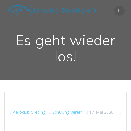
Es geht wieder
los!
Aeroclub Greding
Schulung
Verein
17. Mai 2020
|
0