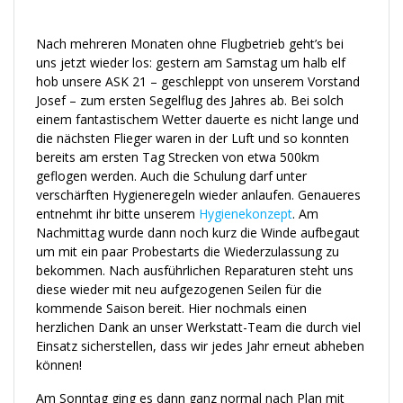
Nach mehreren Monaten ohne Flugbetrieb geht’s bei
uns jetzt wieder los: gestern am Samstag um halb elf
hob unsere ASK 21 – geschleppt von unserem Vorstand
Josef – zum ersten Segelflug des Jahres ab. Bei solch
einem fantastischem Wetter dauerte es nicht lange und
die nächsten Flieger waren in der Luft und so konnten
bereits am ersten Tag Strecken von etwa 500km
geflogen werden. Auch die Schulung darf unter
verschärften Hygieneregeln wieder anlaufen. Genaueres
entnehmt ihr bitte unserem
Hygienekonzept
. Am
Nachmittag wurde dann noch kurz die Winde aufbegaut
um mit ein paar Probestarts die Wiederzulassung zu
bekommen. Nach ausführlichen Reparaturen steht uns
diese wieder mit neu aufgezogenen Seilen für die
kommende Saison bereit. Hier nochmals einen
herzlichen Dank an unser Werkstatt-Team die durch viel
Einsatz sicherstellen, dass wir jedes Jahr erneut abheben
können!
Am Sonntag ging es dann ganz normal nach Plan mit