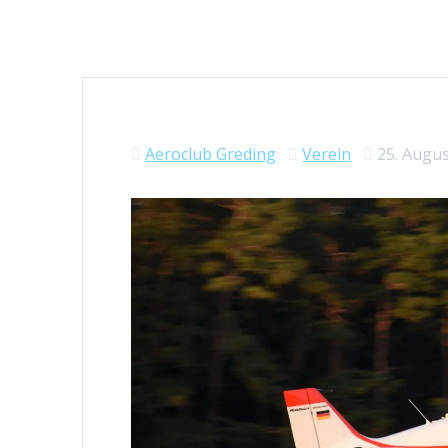
Aeroclub Greding
Verein
25. Augu