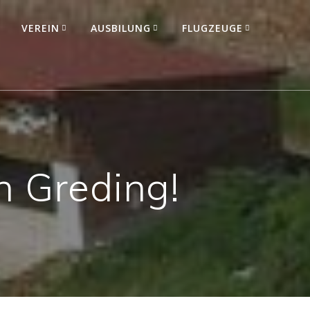
VEREIN
AUSBILUNG
FLUGZEUGE
n Greding!