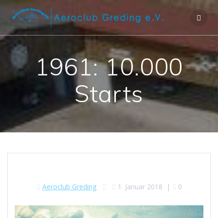
1961: 10.000
Starts
Aeroclub Greding
1. Januar 2018
|
0