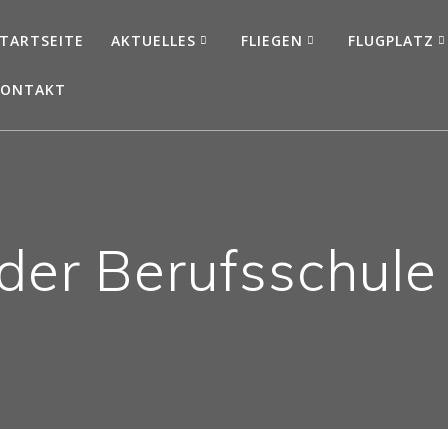
TARTSEITE
AKTUELLES
FLIEGEN
FLUGPLATZ
KONTAKT
der Berufsschule