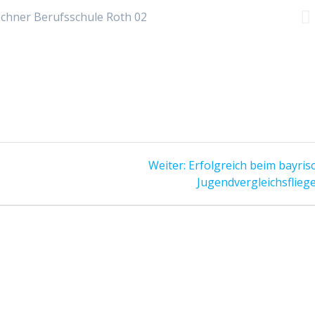
Weiter:
Erfolgreich beim bayris
Jugendvergleichsflieg