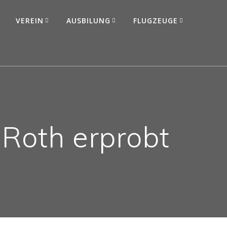
VEREIN
AUSBILUNG
FLUGZEUGE
 Roth erprobt