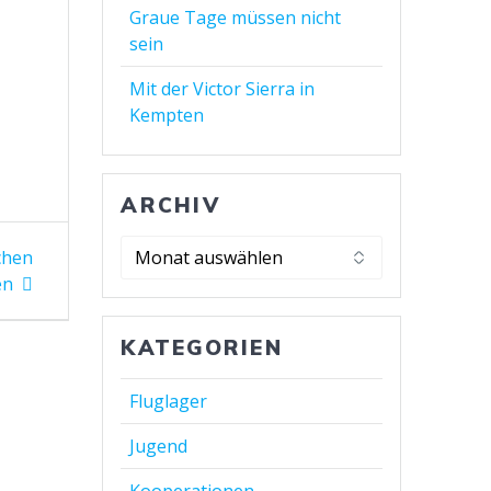
Graue Tage müssen nicht
sein
Mit der Victor Sierra in
Kempten
ARCHIV
chen
en
KATEGORIEN
Fluglager
Jugend