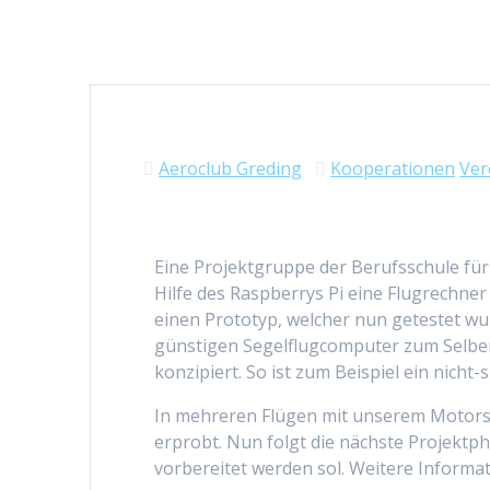
Aeroclub Greding
Kooperationen
Ver
Eine Projektgruppe der Berufsschule für
Hilfe des Raspberrys Pi eine Flugrechner
einen Prototyp, welcher nun getestet wur
günstigen Segelflugcomputer zum Selberb
konzipiert. So ist zum Beispiel ein nich
In mehreren Flügen mit unserem Motors
erprobt. Nun folgt die nächste Projektp
vorbereitet werden sol. Weitere Informa