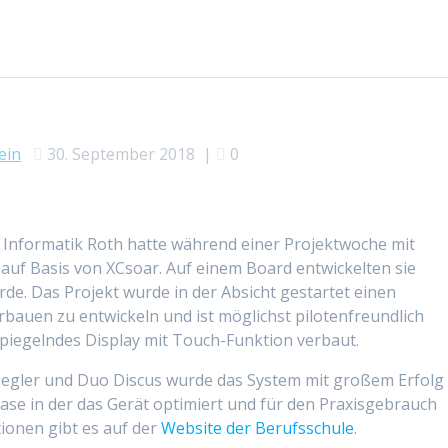
ein
30. September 2018
|
0
 Informatik Roth hatte während einer Projektwoche mit
 auf Basis von XCsoar. Auf einem Board entwickelten sie
de. Das Projekt wurde in der Absicht gestartet einen
auen zu entwickeln und ist möglichst pilotenfreundlich
t-spiegelndes Display mit Touch-Funktion verbaut.
egler und Duo Discus wurde das System mit großem Erfolg
hase in der das Gerät optimiert und für den Praxisgebrauch
tionen gibt es auf der
Website der Berufsschule
.