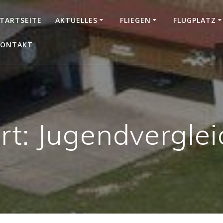
TARTSEITE
AKTUELLES
FLIEGEN
FLUGPLATZ
KONTAKT
rt:
Jugendverglei