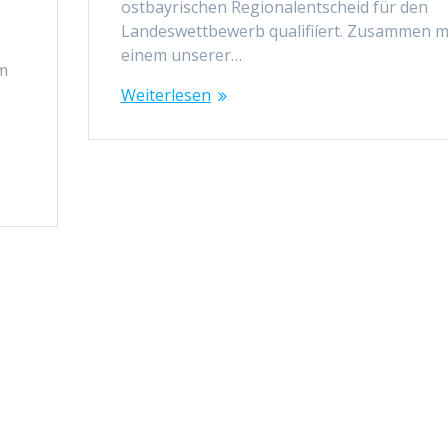
ostbayrischen Regionalentscheid für den
t
Landeswettbewerb qualifiíert. Zusammen m
einem unserer…
Am
Weiterlesen