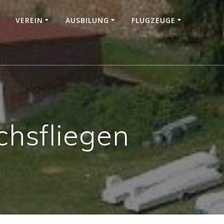
VEREIN
AUSBILUNG
FLUGZEUGE
chsfliegen