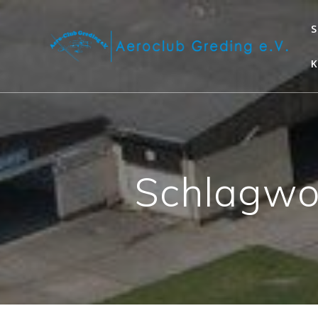
S
Schlagwo