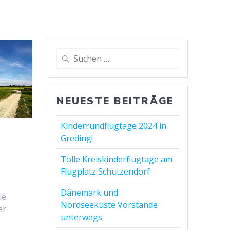
NEUESTE BEITRÄGE
Kinderrundflugtage 2024 in
Greding!
Tolle Kreiskinderflugtage am
Flugplatz Schutzendorf
Dänemark und
le
Nordseeküste Vorstände
er
unterwegs